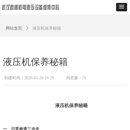
网站首页
ꄲ
液压机保养秘籍
液压机保养秘籍
创建时间：
2026-01-26
16:29
浏览量：
76
液压机保养秘籍
一、日常检查三步走