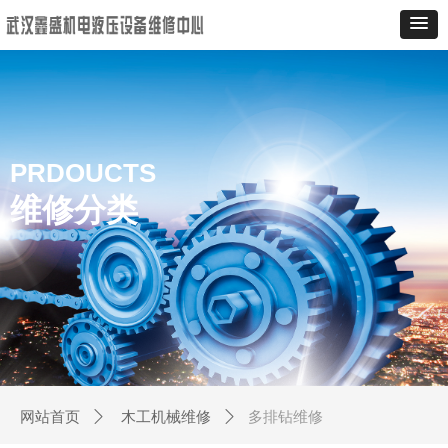
PRDOUCTS
维修分类
多排钻维修
网站首页
ꄲ
木工机械维修
ꄲ