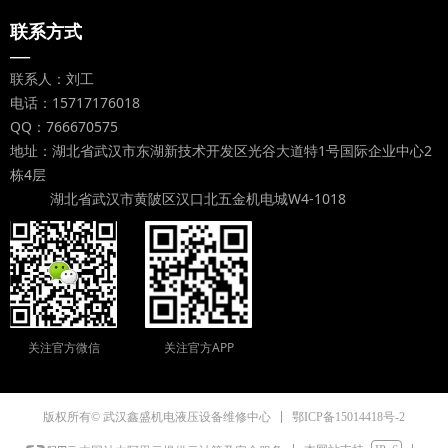
联系方式
—
联系人：刘工
电话：15717176018
QQ：766670575
地址：湖北省武汉市东湖新技术开发区光谷大道特1号国际企业中心2
栋4层
湖北省武汉市黄陂区汉口北五金机电城W4-1018
关注官方微信
关注官方APP
鄂ICP备15014418号-2
版权所有© 武汉鑫盛机电液压设备维修中心