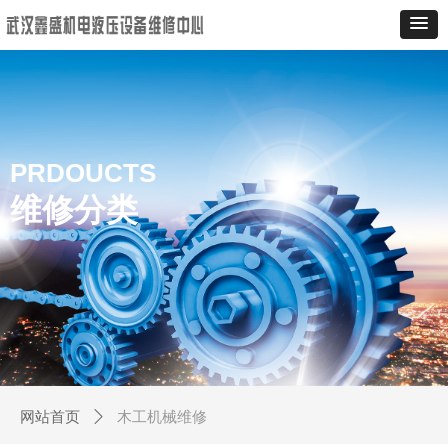
PRDOUCTS
维修分类
木工机械维修
网站首页
ꄲ