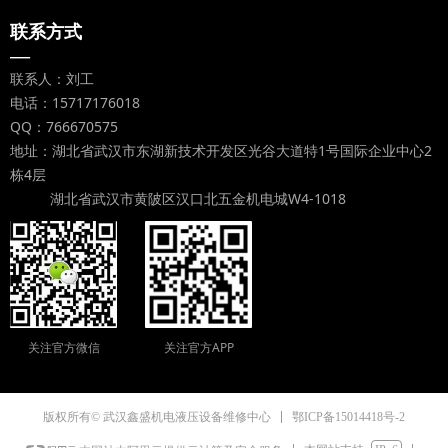
联系方式
—
联系人：刘工
电话：15717176018
QQ：766670575
地址：湖北省武汉市东湖新技术开发区光谷大道特1号国际企业中心2
栋4层
湖北省武汉市黄陂区汉口北五金机电城W4-1018
关注官方微信
关注官方APP
鄂ICP备15014418号-2
版权所有© 武汉鑫盛机电液压设备维修中心